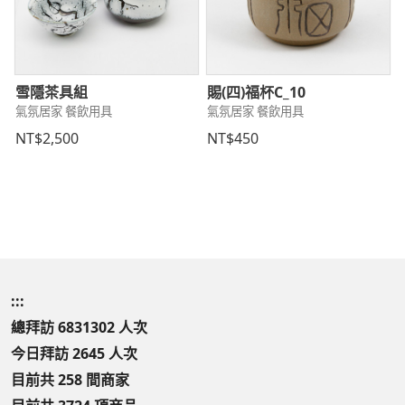
雪隱茶具組
賜(四)福杯C_10
氣氛居家 餐飲用具
氣氛居家 餐飲用具
NT$2,500
NT$450
:::
總拜訪 6831302 人次
今日拜訪 2645 人次
目前共 258 間商家