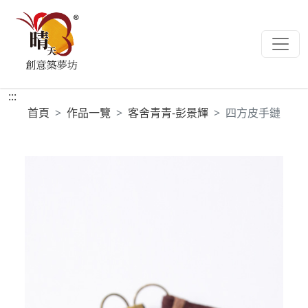
:::
首頁
作品一覽
客舍青青-彭景輝
四方皮手鏈