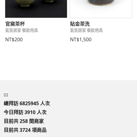
官窯茶杯
貼金茶洗
氣氛居家 餐飲用具
氣氛居家 餐飲用具
NT$200
NT$1,500
:::
總拜訪 6825945 人次
今日拜訪 3910 人次
目前共 258 間商家
目前共 3724 項商品