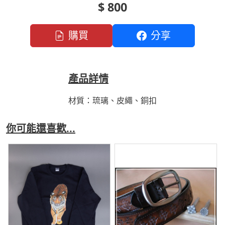
$ 800
購買
分享
產品詳情
材質：琉璃、皮繩、銅扣
你可能還喜歡...