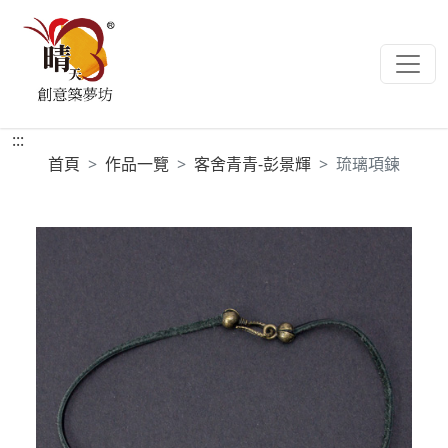
:::
首頁
作品一覽
客舍青青-彭景輝
琉璃項鍊