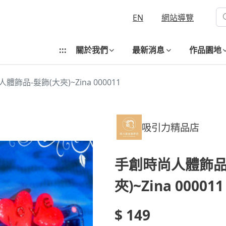
EN
網站導覽
:::
關於我們
最新消息
作品園地
體飾品-髮飾(大夾)~Zina 000011
吸引力精品店
手創時尚人體飾品
夾)~Zina 000011
$ 149