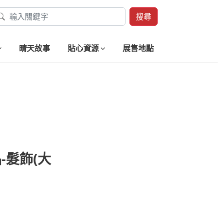
搜尋
晴天故事
貼心資源
展售地點
-髮飾(大