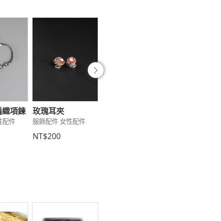
往後
編織項鍊
玫瑰耳夾
手環圓形結
手機錢包
性配件
服飾配件 女性配件
服飾配件 女性配件
服飾配件 女性配
NT$200
NT$450
NT$350