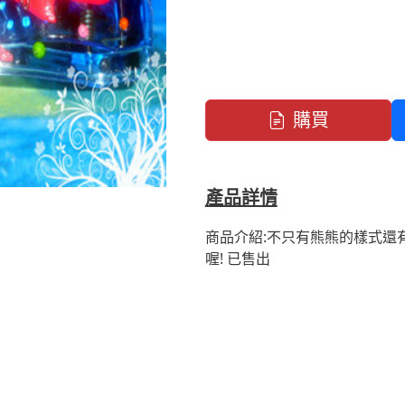
購買
產品詳情
商品介紹:不只有熊熊的樣式還
喔! 已售出