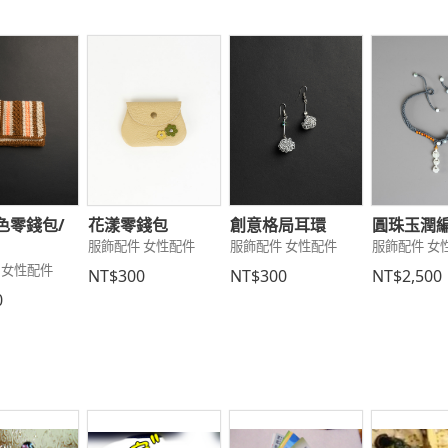
色零錢包/
花漾零錢包
創意格局耳環
圓珠玉潤
服飾配件 女性配件
服飾配件 女性配件
服飾配件 女
 女性配件
NT$300
NT$300
NT$2,500
0