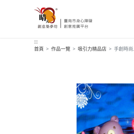
:::
首頁
作品一覽
吸引力精品店
手創時尚人