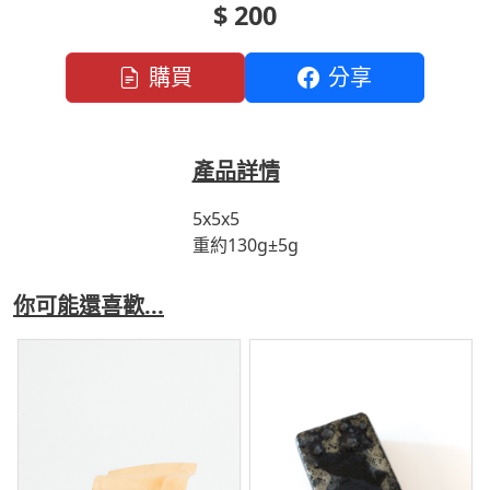
$ 200
購買
分享
產品詳情
5x5x5
重約130g±5g
你可能還喜歡...