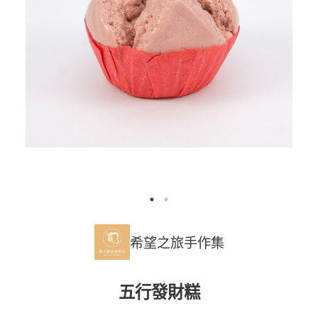
希望之旅手作集
五行發財糕