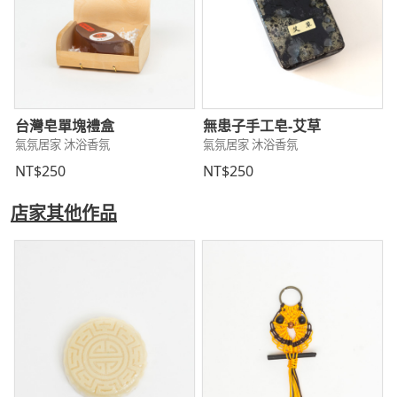
台灣皂單塊禮盒
無患子手工皂-艾草
氣氛居家 沐浴香氛
氣氛居家 沐浴香氛
NT$250
NT$250
店家其他作品