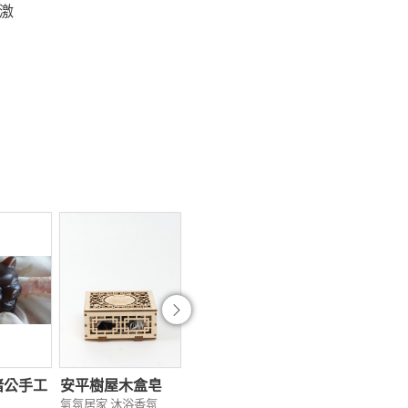
刺激
往後
豬公手工
安平樹屋木盒皂
貓頭鷹手工皂
安平劍獅木盒
氣氛居家 沐浴香氛
氣氛居家 沐浴香氛
氣氛居家 沐浴香