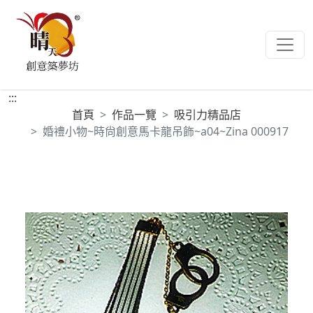
:::
首頁
作品一覽
吸引力精品店
婚禮小物~時尙創意馬卡龍吊飾~a04~Zina 000917