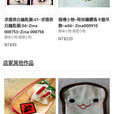
求婚表白鑰匙圈-01~求婚表
婚禮小物~時尙鑲鑽馬卡龍吊
白鑰匙圈-04~Zina
飾~a04~ Zina000910
趣味小物 婚禮小物
000753~Zina 000756
趣味小物 婚禮小物
NT$220
NT$99
店家其他作品