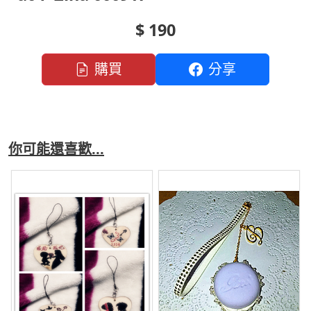
$ 190
購買
分享
你可能還喜歡...