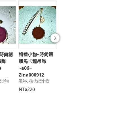
往後
時尙創
婚禮小物~時尙鑲
婚禮小物~時尙創
婚禮小物~時
吊飾
鑽馬卡龍吊飾
意馬卡龍吊飾
意馬卡龍吊飾
a
~a06~
~a13~Zina
~a07~Zina
Zina000912
000926
000920
禮小物
趣味小物 婚禮小物
趣味小物 婚禮小物
趣味小物 婚禮小
NT$220
NT$190
NT$190