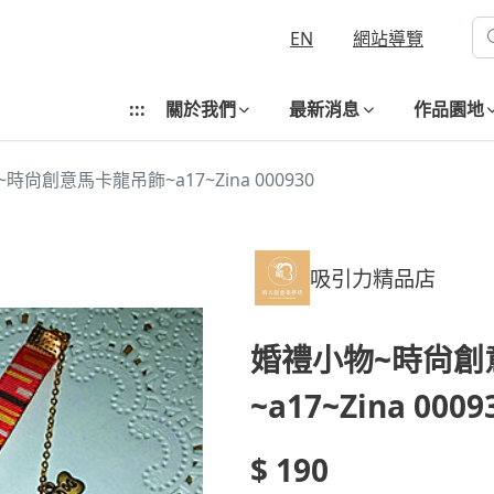
EN
網站導覽
:::
關於我們
最新消息
作品園地
時尙創意馬卡龍吊飾~a17~Zina 000930
吸引力精品店
婚禮小物~時尙創
~a17~Zina 0009
$ 190