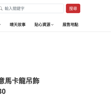
搜尋
晴天故事
貼心資源
展售地點
意馬卡龍吊飾
30