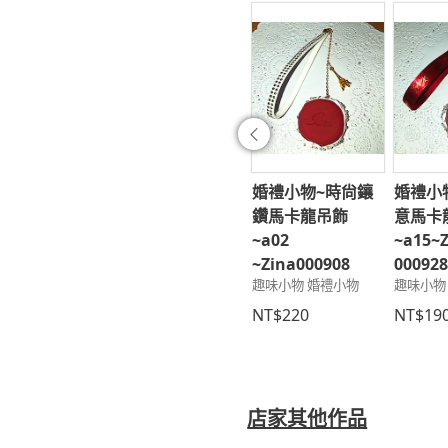
往前
小物~時尙創
婚禮小物~時尙鑲
婚禮小物~時尙鑲
婚禮小
馬卡龍吊飾
鑽馬卡龍吊飾
鑽馬卡龍吊飾
意馬卡
6~Zina
~a05~
~a02
~a15~
919
Zina000911
~Zina000908
00092
小物 婚禮小物
趣味小物 婚禮小物
趣味小物 婚禮小物
趣味小物
190
NT$220
NT$220
NT$19
店家其他作品