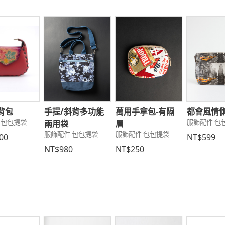
背包
手提/斜背多功能
萬用手拿包-有隔
都會風情
 包包提袋
服飾配件 包
兩用袋
層
服飾配件 包包提袋
服飾配件 包包提袋
00
NT$599
NT$980
NT$250