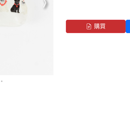
下一張
購買