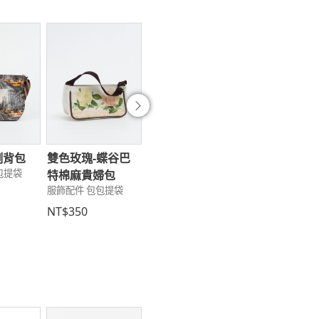
往後
側背包
雙色玫瑰-蝶谷巴
玫瑰花側背包
海芋零錢包
包提袋
服飾配件 包包提袋
服飾配件 包包提
特棉麻貴婦包
服飾配件 包包提袋
NT$1,300
NT$490
NT$350