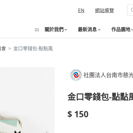
EN
網站導覽
:::
關於我們
最新消息
作品園地
協會
金口零錢包-點點風
社團法人台南市慈
金口零錢包-點點
$ 150