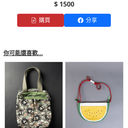
$ 1500
購買
分享
你可能還喜歡...