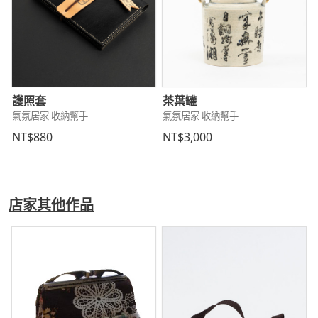
護照套
茶葉罐
氣氛居家 收納幫手
氣氛居家 收納幫手
NT$880
NT$3,000
店家其他作品