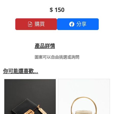
$ 150
購買
分享
產品詳情
圖案可以自由挑選或詢問
你可能還喜歡...