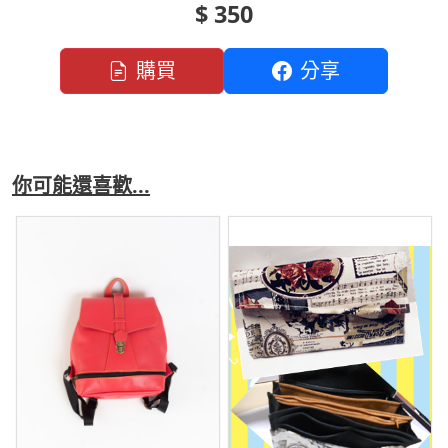
$ 350
購買
分享
你可能還喜歡...