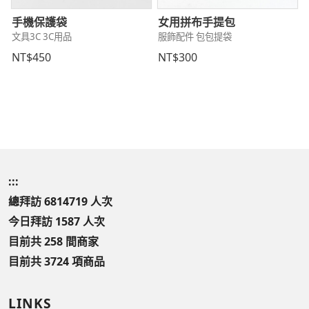
手機保護袋
女用拼布手提包
文具3C 3C用品
服飾配件 包包提袋
NT$450
NT$300
:::
總拜訪 6814719 人次
今日拜訪 1587 人次
目前共 258 間商家
目前共 3724 項商品
LINKS