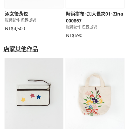
淑女後背包
時尚拼布~加大長夾01~Zina
服飾配件 包包提袋
000867
服飾配件 包包提袋
NT$4,500
NT$690
店家其他作品