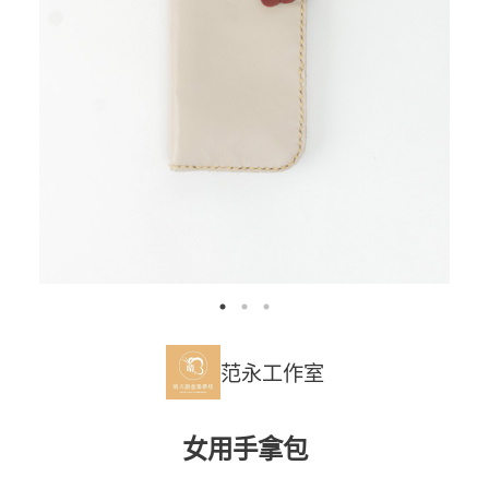
范永工作室
女用手拿包