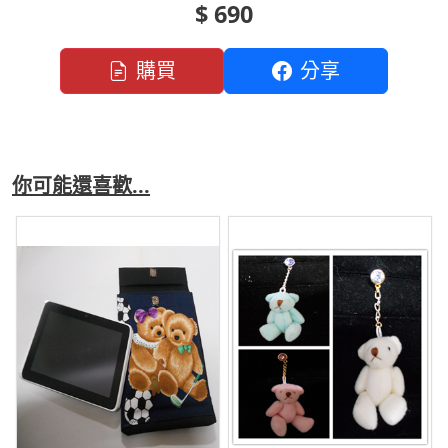
$ 690
購買
分享
你可能還喜歡...