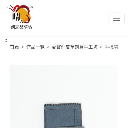
:::
首頁
作品一覽
愛寶倪皮革創意手工坊
手機袋