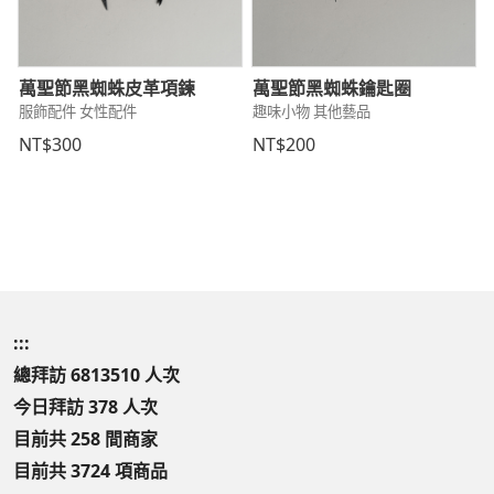
萬聖節黑蜘蛛皮革項鍊
萬聖節黑蜘蛛鑰匙圈
服飾配件 女性配件
趣味小物 其他藝品
NT$300
NT$200
:::
總拜訪 6813510 人次
今日拜訪 378 人次
目前共 258 間商家
目前共 3724 項商品