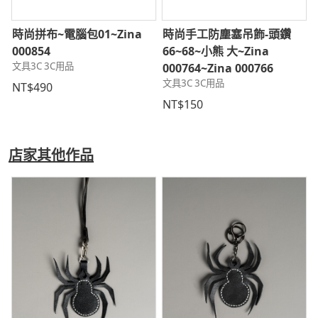
時尚拼布~電腦包01~Zina
時尚手工防塵塞吊飾-頭鑽
000854
66~68~小熊 大~Zina
文具3C 3C用品
000764~Zina 000766
文具3C 3C用品
NT$490
NT$150
店家其他作品