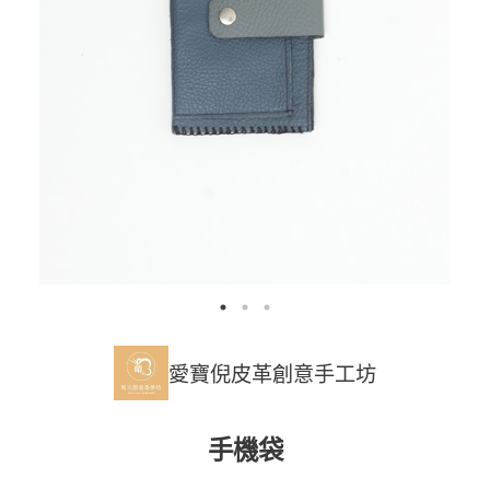
愛寶倪皮革創意手工坊
手機袋