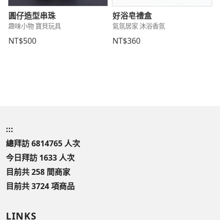
圓仔造型串珠
好浴皂禮盒
趣味小物 寶貝玩具
氣氛居家 沐浴香氛
NT$500
NT$360
:::
總拜訪 6814765 人次
今日拜訪 1633 人次
目前共 258 間商家
目前共 3724 項商品
LINKS