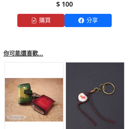
$ 100
購買
分享
你可能還喜歡...