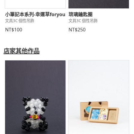
小筆記本系列-幸運草foryou
琉璃鑰匙圈
文具3C 個性吊飾
文具3C 個性吊飾
NT$100
NT$250
店家其他作品