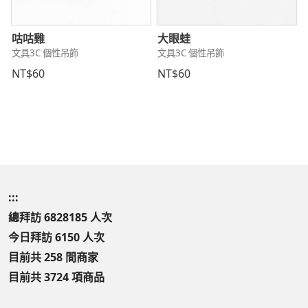
咕咕雞
大眼蛙
文具3C 個性吊飾
文具3C 個性吊飾
NT$60
NT$60
:::
總拜訪 6828185 人次
今日拜訪 6150 人次
目前共 258 間商家
目前共 3724 項商品