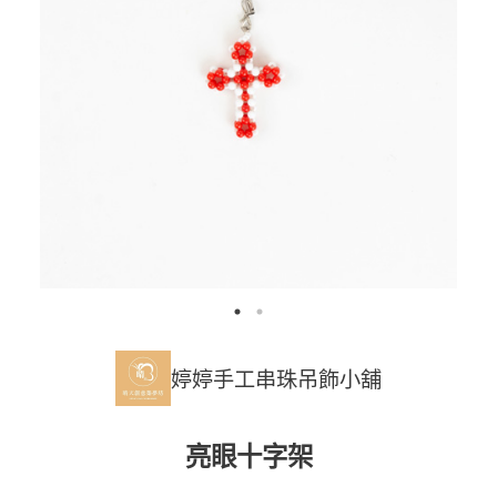
婷婷手工串珠吊飾小舖
亮眼十字架