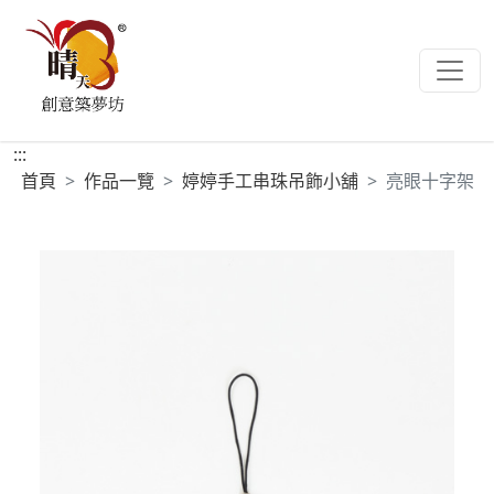
:::
首頁
作品一覽
婷婷手工串珠吊飾小舖
亮眼十字架