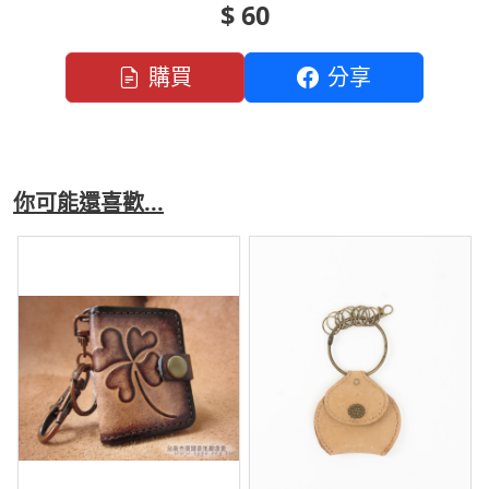
$ 60
購買
分享
你可能還喜歡...