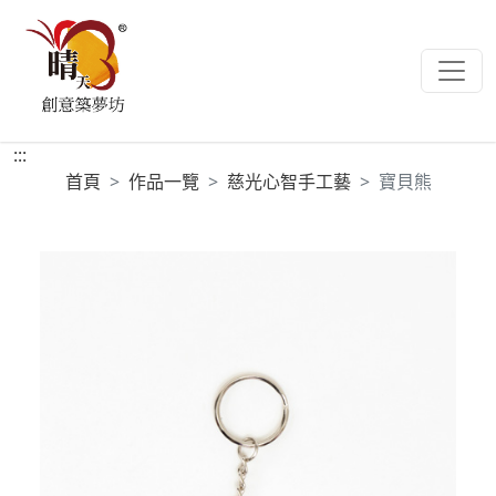
:::
首頁
作品一覽
慈光心智手工藝
寶貝熊