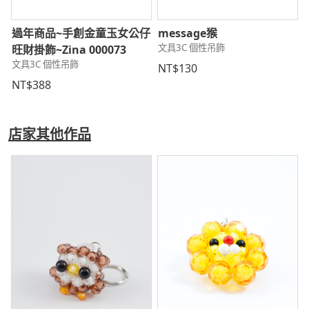
過年商品~手創金童玉女公仔
message猴
文具3C 個性吊飾
旺財掛飾~Zina 000073
文具3C 個性吊飾
NT$130
NT$388
店家其他作品