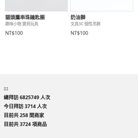
貓頭鷹串珠鑰匙圈
奶油獅
趣味小物 寶貝玩具
文具3C 個性吊飾
NT$100
NT$100
:::
總拜訪 6825749 人次
今日拜訪 3714 人次
目前共 258 間商家
目前共 3724 項商品