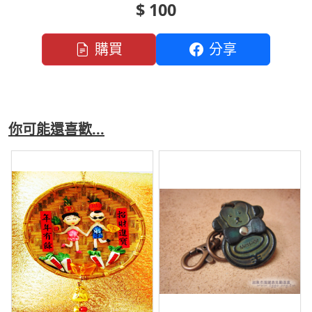
$ 100
購買
分享
你可能還喜歡...