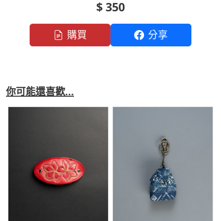
$ 350
購買
分享
你可能還喜歡...