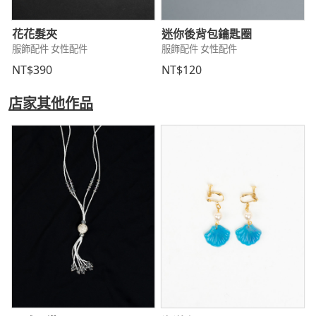
花花髮夾
迷你後背包鑰匙圈
服飾配件 女性配件
服飾配件 女性配件
NT$390
NT$120
店家其他作品