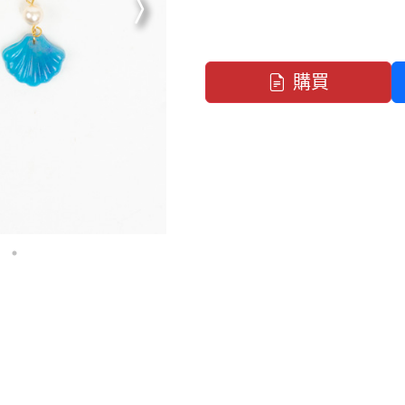
下一張
購買