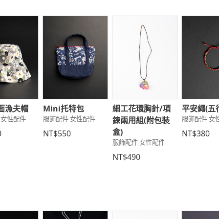
面漁夫帽
Mini托特包
細工花環胸針/項
平安繩(五
 女性配件
服飾配件 女性配件
服飾配件 女
鍊兩用組(附包裝
盒)
0
NT$550
NT$380
服飾配件 女性配件
NT$490