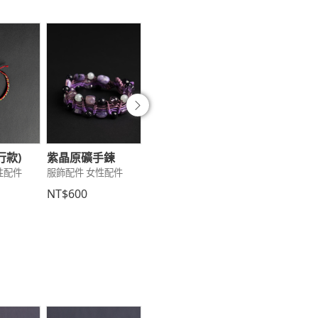
往後
行款)
紫晶原礦手鍊
幸運琉璃項鍊
多功能提袋
性配件
服飾配件 女性配件
服飾配件 女性配件
服飾配件 女性配
NT$600
NT$1,100
NT$250