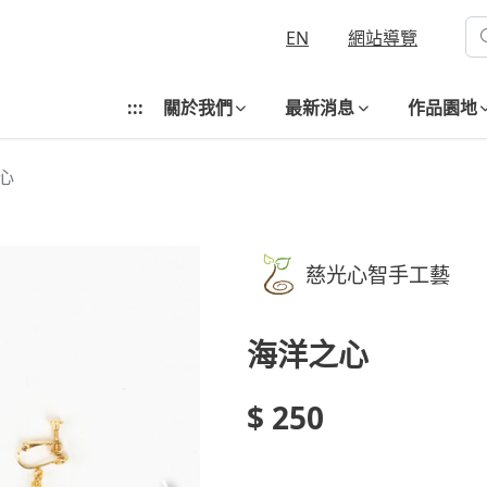
EN
網站導覽
:::
關於我們
最新消息
作品園地
心
慈光心智手工藝
海洋之心
$ 250