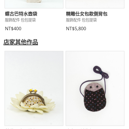
蝶古巴特水壺袋
精雕仕女包款側背包
服飾配件 包包提袋
服飾配件 包包提袋
NT$400
NT$5,800
店家其他作品