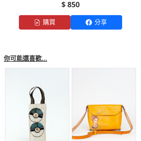
$ 850
購買
分享
你可能還喜歡...