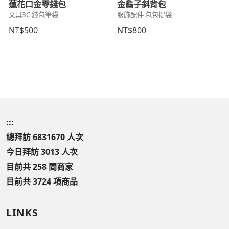
蓮花口金零錢包
金龜子斜背包
文具3C 錢包筆袋
服飾配件 包包提袋
NT$500
NT$800
:::
總拜訪 6831670 人次
今日拜訪 3013 人次
目前共 258 間商家
目前共 3724 項商品
LINKS