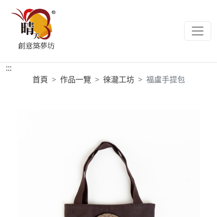
:::
首頁
作品一覽
徠瀧工坊
福盧手提包