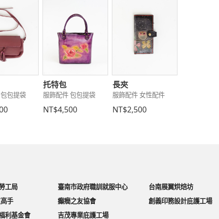
托特包
長夾
 包包提袋
服飾配件 包包提袋
服飾配件 女性配件
00
NT$4,500
NT$2,500
勞工局
臺南市政府職訓就服中心
台南展翼烘焙坊
皮高手
癲癇之友協會
創義印務設計庇護工場
福利基金會
吉茂專業庇護工場