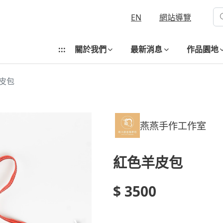
EN
網站導覽
:::
關於我們
最新消息
作品園地
皮包
燕燕手作工作室
紅色羊皮包
$ 3500