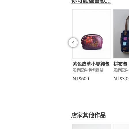
你可能還喜歡...
往前
字邊手提包
花卉手提包
紫色皮革小零錢包
拼布包
配件 包包提袋
服飾配件 包包提袋
服飾配件 包包提袋
服飾配件
1,500
NT$1,500
NT$600
NT$3,0
店家其他作品