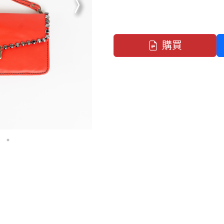
下一張
購買