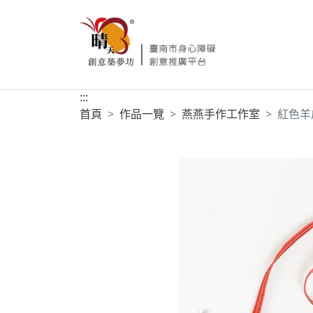
:::
首頁
作品一覽
燕燕手作工作室
紅色羊