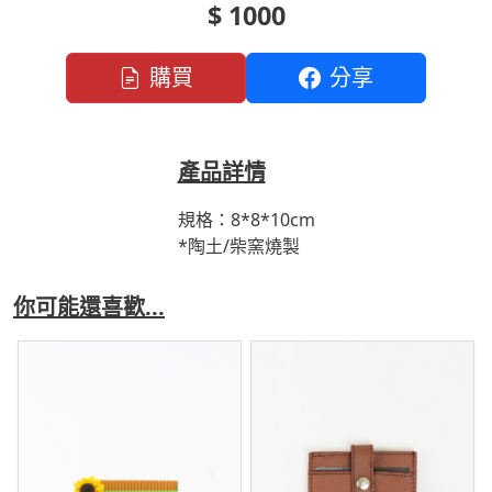
$ 1000
購買
分享
產品詳情
規格：8*8*10cm
*陶土/柴窯燒製
你可能還喜歡...