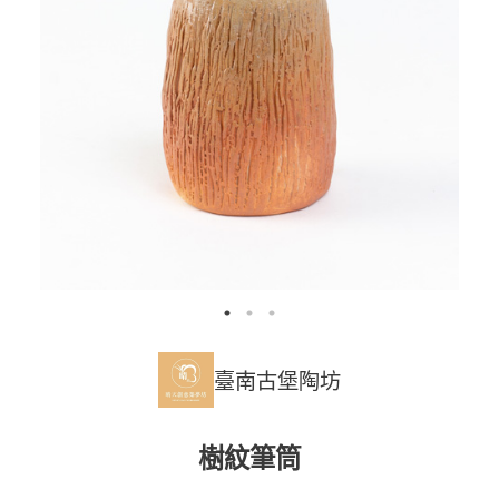
臺南古堡陶坊
樹紋筆筒