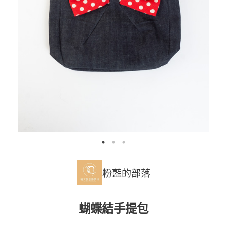
粉藍的部落
蝴蝶結手提包