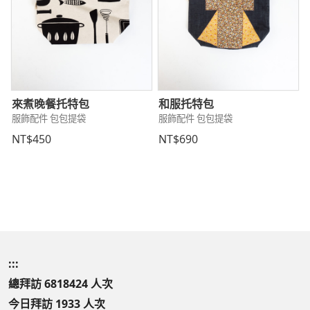
來煮晚餐托特包
和服托特包
服飾配件 包包提袋
服飾配件 包包提袋
NT$450
NT$690
:::
總拜訪 6818424 人次
今日拜訪 1933 人次