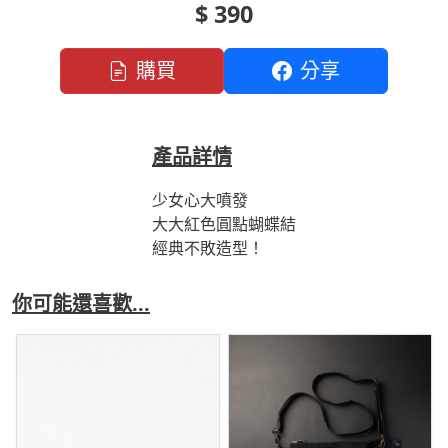
$ 390
購買
分享
產品詳情
少女心大噴發
大大紅色圓點蝴蝶結
經典不敗造型！
你可能還喜歡...