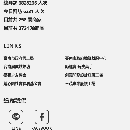
總拜訪 6828266 人次
今日拜訪 6231 人次
目前共 258 間商家
目前共 3724 項商品
LINKS
臺南市政府勞工局
臺南市政府職訓就服中心
台南展翼烘焙坊
勵進會-玩皮高手
癲癇之友協會
創義印務設計庇護工場
蓮心園社會福利基金會
吉茂專業庇護工場
追蹤我們
LINE
FACEBOOK