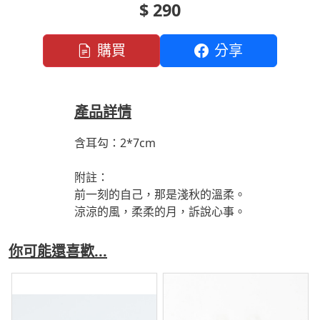
$ 290
購買
分享
產品詳情
含耳勾：2*7cm
附註：
前一刻的自己，那是淺秋的溫柔。
涼涼的風，柔柔的月，訴說心事。
你可能還喜歡...