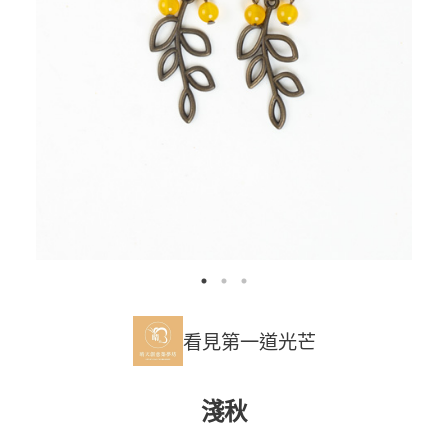
看見第一道光芒
淺秋