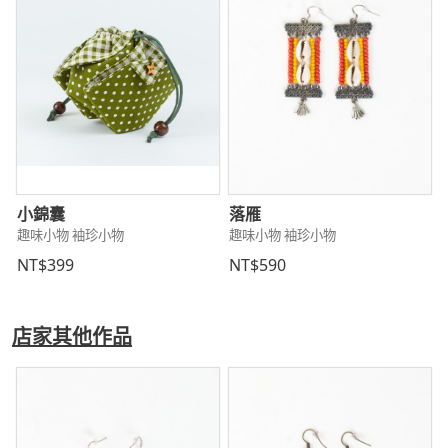
小錦囊
落雁
趣味小物 袖珍小物
趣味小物 袖珍小物
NT$399
NT$590
店家其他作品