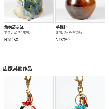
魚嘴菸灰缸
手捏杯
氣氛居家 造型擺飾
氣氛居家 造型擺飾
NT$250
NT$350
店家其他作品