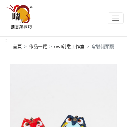
:::
首頁
作品一覽
owl創意工作室
倉鶚貓頭鷹