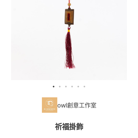
owl創意工作室
祈福掛飾