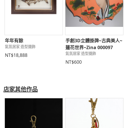
年年有餘
手創3D立體掛牌~古典美人~
氣氛居家 造型擺飾
蓮花世界~Zina 000097
氣氛居家 造型擺飾
NT$18,888
NT$600
店家其他作品