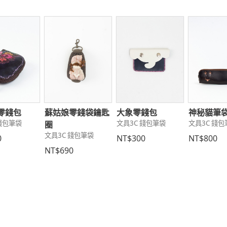
零錢包
蘇姑娘零錢袋鑰匙
大象零錢包
神秘貓筆
 錢包筆袋
文具3C 錢包筆袋
文具3C 錢包
圈
文具3C 錢包筆袋
0
NT$300
NT$800
NT$690