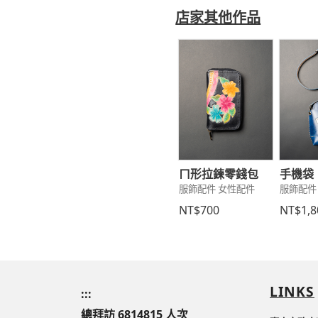
店家其他作品
ㄇ形拉鍊零錢包
手機袋
服飾配件 女性配件
服飾配件
NT$700
NT$1,8
LINKS
:::
總拜訪 6814815 人次