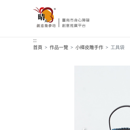
:::
首頁
作品一覽
小樺皮雕手作
工具袋