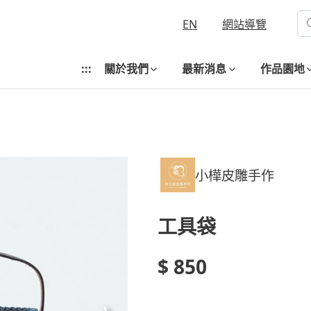
EN
網站導覽
:::
關於我們
最新消息
作品園地
小樺皮雕手作
工具袋
$ 850