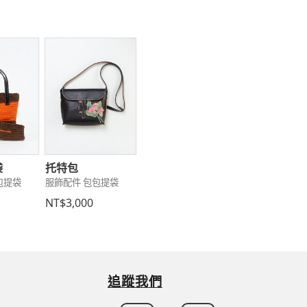
袋
托特包
包提袋
服飾配件 包包提袋
NT$3,000
追蹤我們