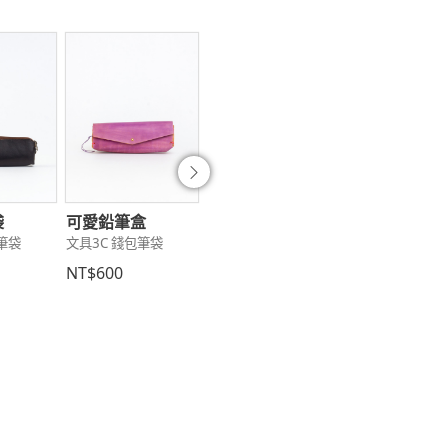
往後
袋
可愛鉛筆盒
編織小多層零錢包
鳳梨零錢包
筆袋
文具3C 錢包筆袋
文具3C 錢包筆袋
文具3C 錢包筆袋
NT$600
NT$800
NT$1,200