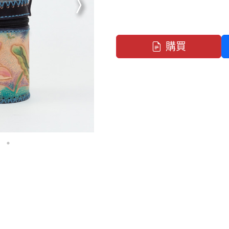
下一張
購買