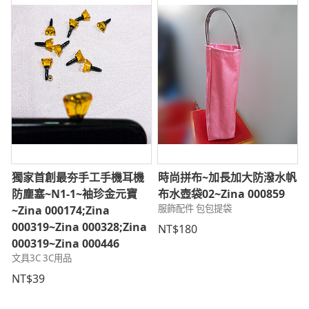
獨家首創最夯手工手機耳機
時尚拼布~加長加大防潑水帆
防塵塞~N1-1~袖珍金元寶
布水壺袋02~Zina 000859
服飾配件 包包提袋
~Zina 000174;Zina
000319~Zina 000328;Zina
NT$180
000319~Zina 000446
文具3C 3C用品
NT$39