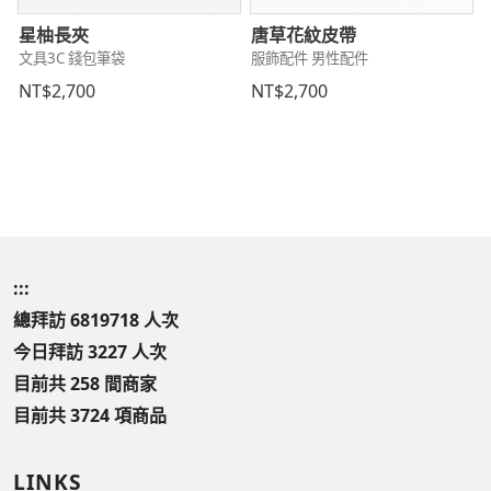
星柚長夾
唐草花紋皮帶
文具3C 錢包筆袋
服飾配件 男性配件
NT$2,700
NT$2,700
:::
總拜訪 6819718 人次
今日拜訪 3227 人次
目前共 258 間商家
目前共 3724 項商品
LINKS