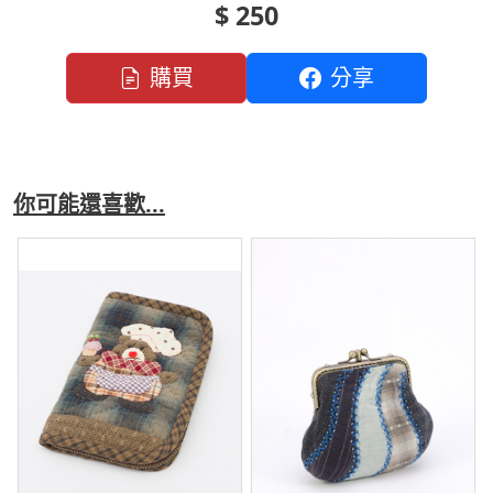
$ 250
購買
分享
你可能還喜歡...