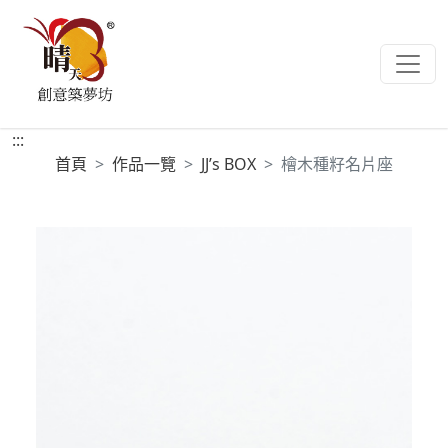
:::
首頁
作品一覽
JJ’s BOX
檜木種籽名片座