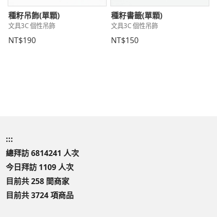
種籽吊飾(單顆)
種籽書籤(單顆)
文具3C 個性吊飾
文具3C 個性吊飾
NT$190
NT$150
:::
總拜訪 6814241 人次
今日拜訪 1109 人次
目前共 258 間商家
目前共 3724 項商品