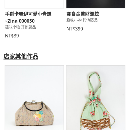
手創卡哇伊可愛小青蛙
貪食金幣財運蛇
趣味小物 其他藝品
~Zina 000050
趣味小物 其他藝品
NT$390
NT$39
店家其他作品