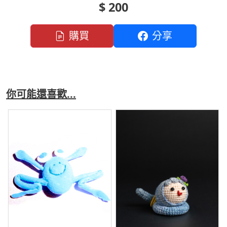
$ 200
購買
分享
你可能還喜歡...