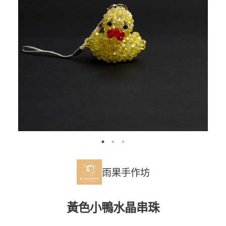
雨果手作坊
黃色小鴨水晶串珠