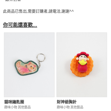
此商品已售出,需要訂購者,請電洽,謝謝^^
你可能還喜歡...
組
貓咪鑰匙圈
財神爺胸針
趣味小物 其他藝品
趣味小物 其他藝品