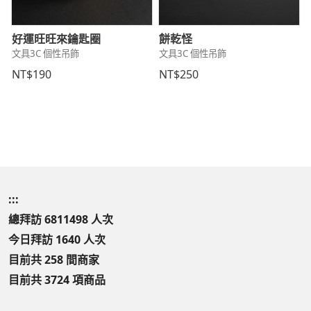
好運旺旺來鑰匙圈
餅乾怪
文具3C 個性吊飾
文具3C 個性吊飾
NT$190
NT$250
:::
總拜訪 6811498 人次
今日拜訪 1640 人次
目前共 258 間商家
目前共 3724 項商品