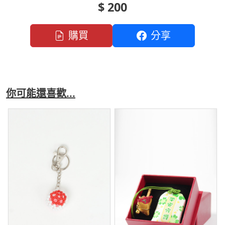
$ 200
購買
分享
你可能還喜歡...