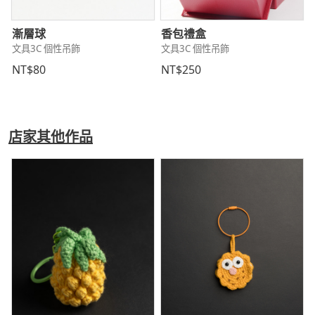
漸層球
香包禮盒
文具3C 個性吊飾
文具3C 個性吊飾
NT$80
NT$250
店家其他作品