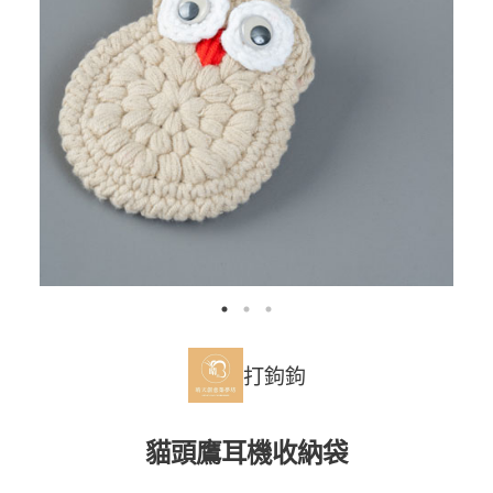
打鉤鉤
貓頭鷹耳機收納袋