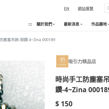
EN
網站導覽
:::
關於我們
最新消息
作品園地
塵塞吊飾-頭鑽-4~Zina 000189
吸引力精品店
時尚手工防塵塞吊
鑽-4~Zina 00018
$ 150