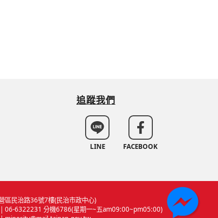
追蹤我們
LINE
FACEBOOK
營區民治路36號7樓(民治市政中心)
 06-6322231 分機6786(星期一~五am09:00~pm05:00)