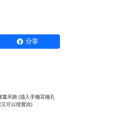
分享
塞吊飾 (插入手機耳機孔
又可以很實尚)