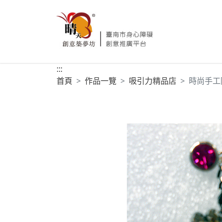
:::
首頁
作品一覽
吸引力精品店
時尚手工防