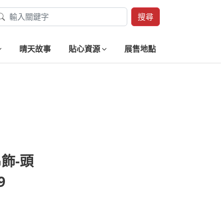
搜尋
晴天故事
貼心資源
展售地點
飾-頭
9