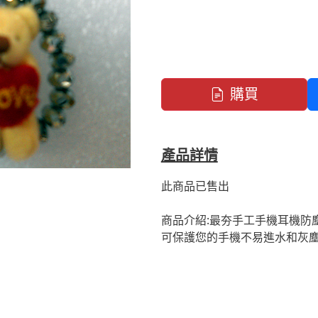
購買
產品詳情
此商品已售出
商品介紹:最夯手工手機耳機防塵
可保護您的手機不易進水和灰塵