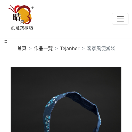
:::
首頁
作品一覽
TeJanher
客家風便當袋