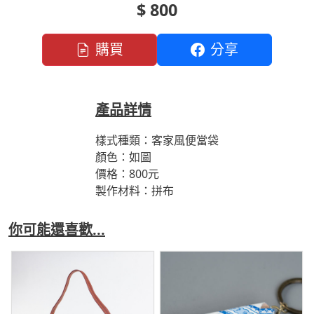
$ 800
購買
分享
產品詳情
樣式種類：客家風便當袋
顏色：如圖
價格：800元
製作材料：拼布
你可能還喜歡...