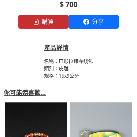
$ 700
購買
分享
產品詳情
名稱：ㄇ形拉鍊零錢包
類別：皮雕
規格：15x9公分
你可能還喜歡...