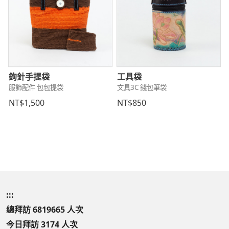
鉤針手提袋
工具袋
服飾配件 包包提袋
文具3C 錢包筆袋
NT$1,500
NT$850
:::
總拜訪 6819665 人次
今日拜訪 3174 人次