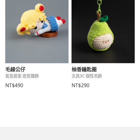
毛線公仔
柚香鑰匙圈
氣氛居家 造型擺飾
文具3C 個性吊飾
NT$490
NT$290