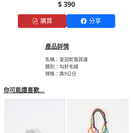
$ 390
購買
分享
產品詳情
名稱：皇冠蛇我其誰
類別：勾針毛線
規格：高9公分
你可能還喜歡...