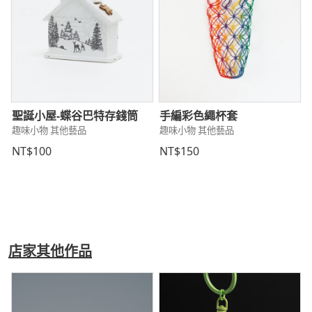
聖誕小屋-蝶谷巴特存錢筒
手編彩色繩杯套
趣味小物 其他藝品
趣味小物 其他藝品
NT$100
NT$150
店家其他作品