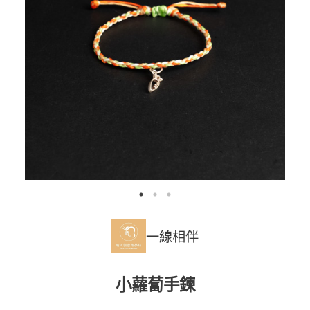
一線相伴
小蘿蔔手鍊