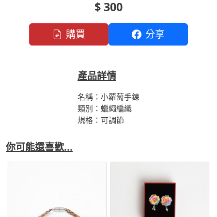
$ 300
購買
分享
產品詳情
名稱：小蘿蔔手鍊
類別：蠟繩編織
規格：可調節
你可能還喜歡...