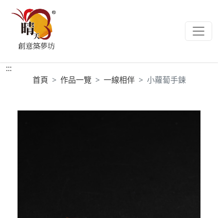
:::
首頁
作品一覽
一線相伴
小蘿蔔手鍊