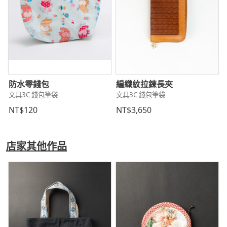
防水零錢包
編織紋拉鍊長夾
文具3C 錢包筆袋
文具3C 錢包筆袋
NT$120
NT$3,650
店家其他作品