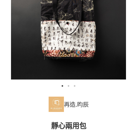
再造.昀辰
靜心兩用包