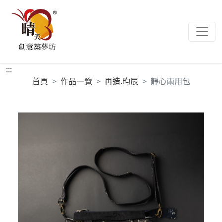
:::
首頁
作品一覽
再造.昀辰
靜心兩用包