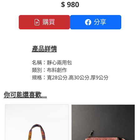
$ 980
購買
分享
產品詳情
名稱：靜心兩用包
類別：布料創作
規格：寬28公分.高30公分.厚9公分
你可能還喜歡...