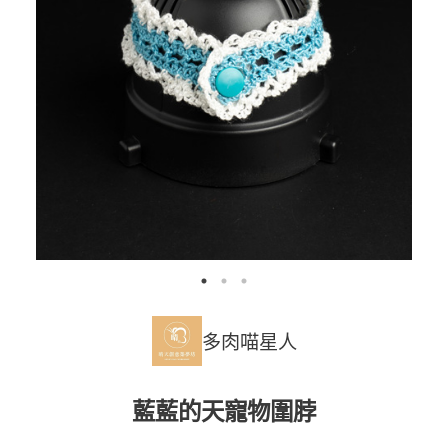
多肉喵星人
藍藍的天寵物圍脖