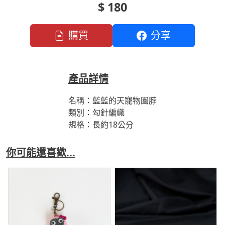
$ 180
購買
分享
產品詳情
名稱：藍藍的天寵物圍脖
類別：勾針編織
規格：長約18公分
你可能還喜歡...