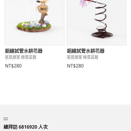
鋁線試管水耕花器
鋁線試管水耕花器
氣氛居家 綠意盆栽
氣氛居家 綠意盆栽
NT$280
NT$280
:::
總拜訪 6816920 人次