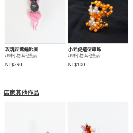
玫瑰琵鷺鑰匙圈
小老虎造型串珠
趣味小物 其他藝品
趣味小物 其他藝品
NT$290
NT$100
店家其他作品