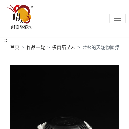
:::
首頁
作品一覽
多肉喵星人
藍藍的天寵物圍脖