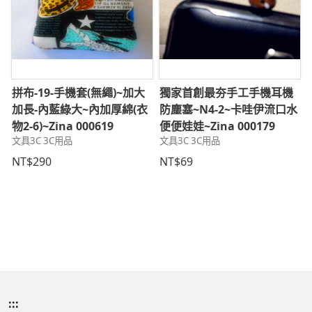
拼布-19-手機套(無繩)~加大
獨家首創最夯手工手機耳機
加長-內藍綠大~內加厚綿(衣
防塵塞~N4-2~卡哇伊流口水
物2-6)~Zina 000619
便便娃娃~Zina 000179
文具3C 3C用品
文具3C 3C用品
NT$290
NT$69
:::