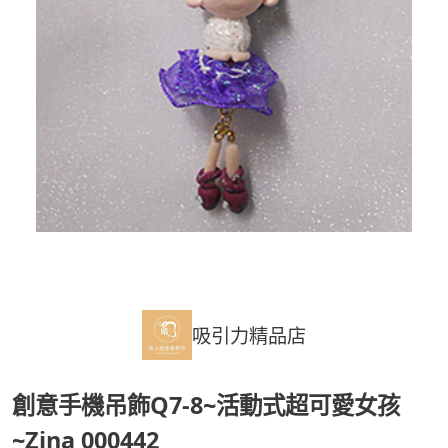
吸引力精品店
創意手機吊飾Q7-8~活動式超可愛女孩
~Zina 000442