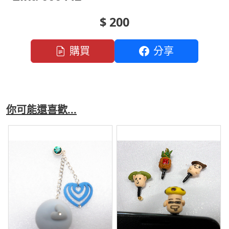
$ 200
購買
分享
你可能還喜歡...