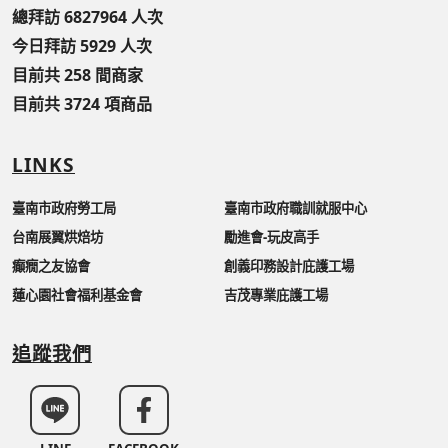
總拜訪 6827964 人次
今日拜訪 5929 人次
目前共 258 間商家
目前共 3724 項商品
LINKS
臺南市政府勞工局
臺南市政府職訓就服中心
台南展翼烘焙坊
勵進會-玩皮高手
癲癇之友協會
創義印務設計庇護工場
蓮心園社會福利基金會
吉茂專業庇護工場
追蹤我們