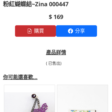
粉紅蝴蝶結~Zina 000447
$ 169
購買
分享
產品詳情
( 已售出)
你可能還喜歡...