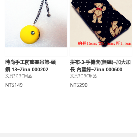
時尚手工防塵塞吊飾-頭
拼布-3-手機套(無繩)~加大加
鑽-13~Zina 000202
長-內藍綠~Zina 000600
文具3C 3C用品
文具3C 3C用品
NT$149
NT$290