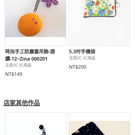
時尚手工防塵塞吊飾-頭
5.3吋手機袋
文具3C 3C用品
鑽-12~Zina 000201
文具3C 3C用品
NT$200
NT$149
店家其他作品