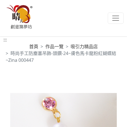
:::
首頁
作品一覽
吸引力精品店
時尚手工防塵塞吊飾-頭鑽-24~膚色馬卡龍粉紅蝴蝶結
~Zina 000447