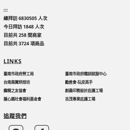
:::
總拜訪 6830505 人次
今日拜訪 1848 人次
目前共 258 間商家
目前共 3724 項商品
LINKS
臺南市政府勞工局
臺南市政府職訓就服中心
台南展翼烘焙坊
勵進會-玩皮高手
癲癇之友協會
創義印務設計庇護工場
蓮心園社會福利基金會
吉茂專業庇護工場
追蹤我們