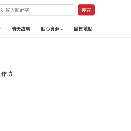
搜尋
晴天故事
貼心資源
展售地點
工作坊