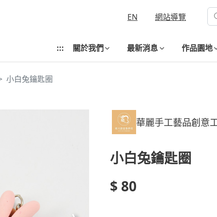
EN
網站導覽
:::
關於我們
最新消息
作品園地
小白兔鑰匙圈
華麗手工藝品創意
小白兔鑰匙圈
$ 80