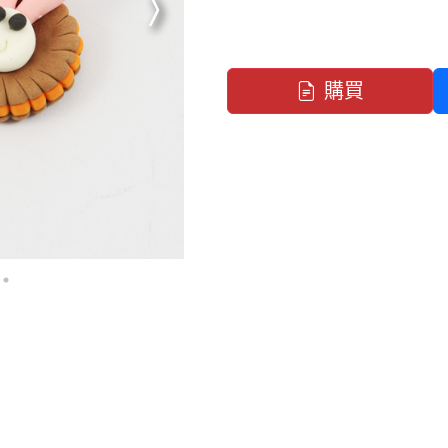
下一張
購買