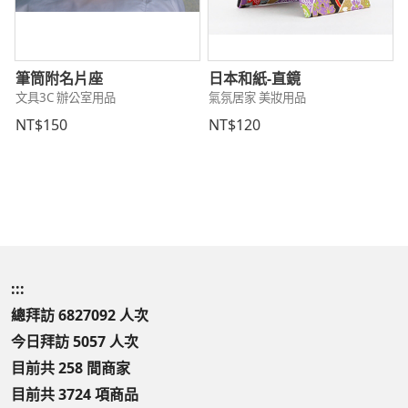
筆筒附名片座
日本和紙-直鏡
文具3C 辦公室用品
氣氛居家 美妝用品
NT$150
NT$120
:::
總拜訪 6827092 人次
今日拜訪 5057 人次
目前共 258 間商家
目前共 3724 項商品