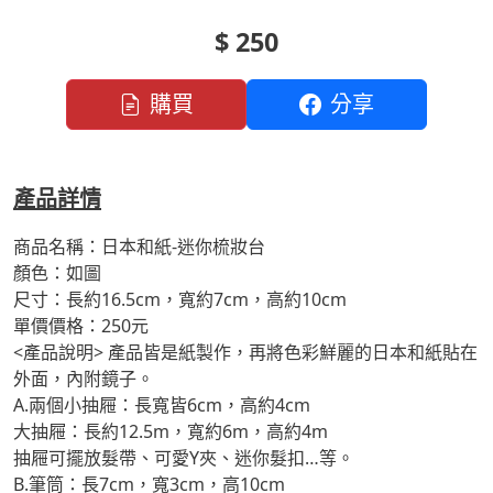
$ 250
購買
分享
產品詳情
商品名稱：日本和紙-迷你梳妝台
顏色：如圖
尺寸：長約16.5cm，寬約7cm，高約10cm
單價價格：250元
<產品說明> 產品皆是紙製作，再將色彩鮮麗的日本和紙貼在
外面，內附鏡子。
A.兩個小抽屜：長寬皆6cm，高約4cm
大抽屜：長約12.5m，寬約6m，高約4m
抽屜可擺放髮帶、可愛Y夾、迷你髮扣…等。
B.筆筒：長7cm，寬3cm，高10cm