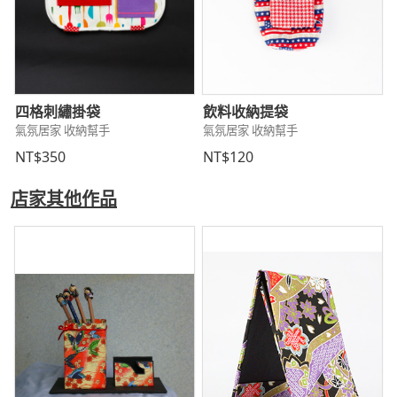
四格刺繡掛袋
飲料收納提袋
氣氛居家 收納幫手
氣氛居家 收納幫手
NT$350
NT$120
店家其他作品