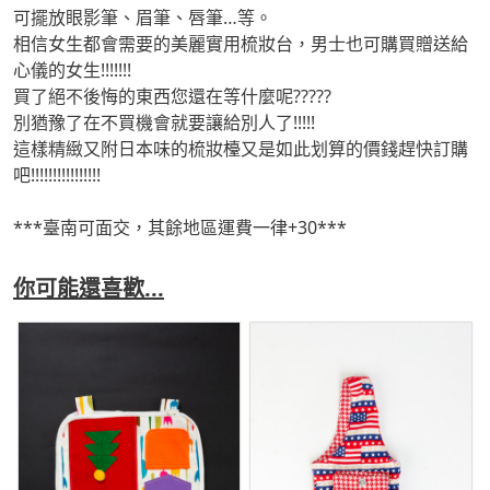
可擺放眼影筆、眉筆、唇筆…等。
相信女生都會需要的美麗實用梳妝台，男士也可購買贈送給
心儀的女生!!!!!!!
買了絕不後悔的東西您還在等什麼呢?????
別猶豫了在不買機會就要讓給別人了!!!!!
這樣精緻又附日本味的梳妝檯又是如此划算的價錢趕快訂購
吧!!!!!!!!!!!!!!!!
***臺南可面交，其餘地區運費一律+30***
你可能還喜歡...