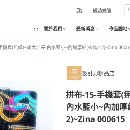
EN
網站導覽
:::
關於我們
最新消息
作品園地
-手機套(無繩)~加大加長-內水藍小~內加厚綿(衣物2-2)~Zina 0006
吸引力精品店
拼布-15-手機套(
內水藍小~內加厚綿
2)~Zina 000615