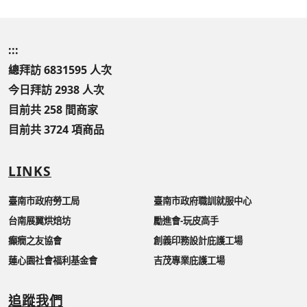
:::
總拜訪 6831595 人次
今日拜訪 2938 人次
目前共 258 間商家
目前共 3724 項商品
LINKS
臺南市政府勞工局
臺南市政府職訓就服中心
台南展翼烘焙坊
勵進會-玩皮高手
癲癇之友協會
創義印務設計庇護工場
蓮心園社會福利基金會
吉茂專業庇護工場
追蹤我們