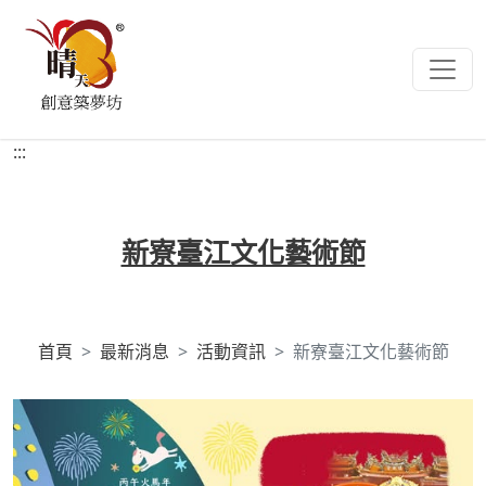
:::
新寮臺江文化藝術節
首頁
最新消息
活動資訊
新寮臺江文化藝術節